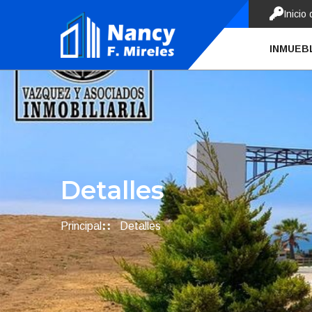
Inicio
INMUEB
Detalles
Principal
Detalles