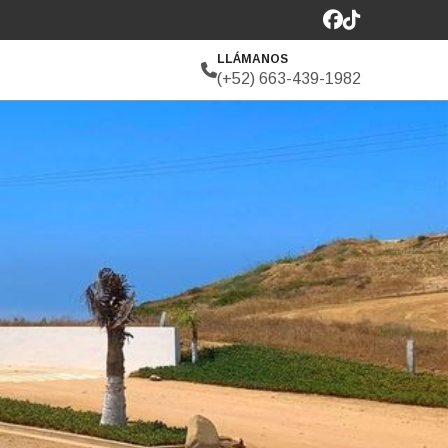
LLÁMANOS
(+52) 663-439-1982