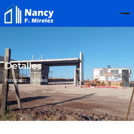
Detalles
Principal
Detalles