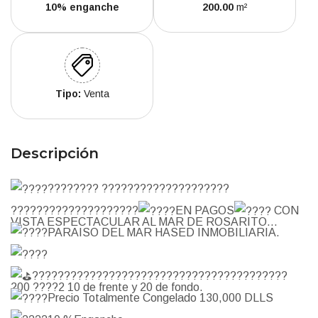
10% enganche
200.00
m²
Tipo:
Venta
Descripción
???????? ????????????????????
????????????????????
EN PAGOS
CON
VISTA ESPECTACULAR AL MAR DE ROSARITO...
PARAISO DEL MAR HASED INMOBILIARIA.
????????????????????????????????????????
200 ????2 10 de frente y 20 de fondo.
Precio Totalmente Congelado 130,000 DLLS