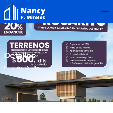
Detalles
Principal
Detalles